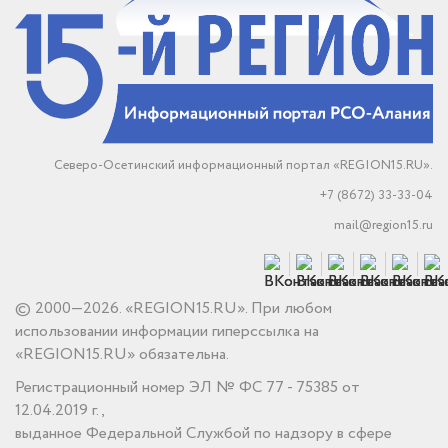
Северо-Осетинский информационный портал «REGION15.RU».
+7 (8672) 33-33-04
mail@region15.ru
© 2000—2026. «REGION15.RU». При любом
использовании информации гиперссылка на
«REGION15.RU» обязательна.
Регистрационный номер ЭЛ № ФС 77 - 75385 от
12.04.2019 г.,
выданное Федеральной Службой по надзору в сфере