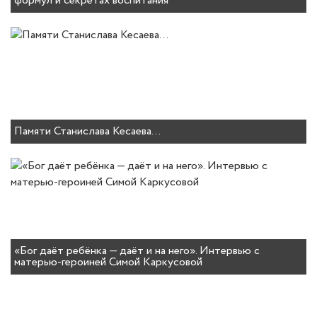
формул и секретах воспитания
Памяти Станислава Кесаева…
«Бог даёт ребёнка — даёт и на него». Интервью с
матерью-героиней Симой Каркусовой