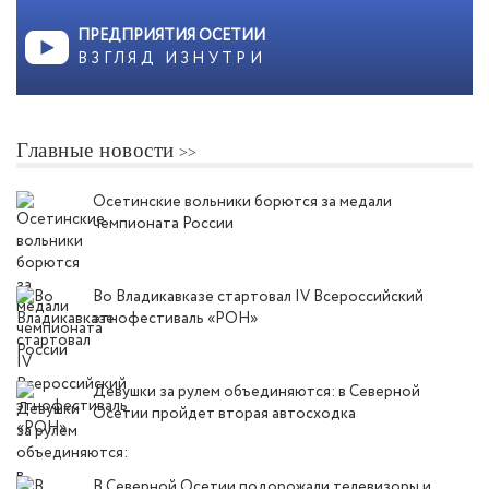
ПРЕДПРИЯТИЯ ОСЕТИИ
ВЗГЛЯД ИЗНУТРИ
Главные новости
Осетинские вольники борются за медали
чемпионата России
Во Владикавказе стартовал IV Всероссийский
этнофестиваль «РОН»
Девушки за рулем объединяются: в Северной
Осетии пройдет вторая автосходка
В Северной Осетии подорожали телевизоры и