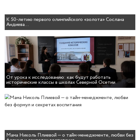
К 50-летию первого олимпийского «золота» Сослана
Андиева…
От урока к исследованию: как будут работать
исторические классы в школах Северной Осетии
Мама Николь Плиевой — о тайм-менеджменте, любви без