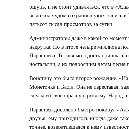
ощупь, и не стоит удивляться, что в «Ал
выложил чудом сохранившуюся запись в 
пятьсот тысяч просмотров за сутки.
Администраторы даже в какой-то момент 
накрутка. Но в итоге четыре миллиона по
Парастаева. Те, чья молодость пришлась н
ностальгии, а их подросшим детям песня 
Воистину это было второе рождение. «На
Монеточка и Баста. Она не переставая, з
сделал ей своеобразную рекламу. Народ ш
Парастаев довольно быстро покинул «Алья
друзья, ему приходилось иногда даже так
точнее, возвратившаяся к нему известност