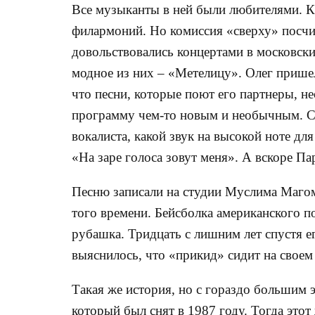
Все музыканты в ней были любителями. К
филармоний. Но комиссия «сверху» посчи
довольствовались концертами в московских
модное из них – «Метелицу». Олег пришел
что песни, которые поют его партнеры, н
программу чем-то новым и необычным. С
вокалиста, какой звук на высокой ноте дл
«На заре голоса зовут меня». А вскоре Па
Песню записали на студии Муслима Магома
того времени. Бейсболка американского п
рубашка. Тридцать с лишним лет спустя ег
выяснилось, что «прикид» сидит на своем 
Такая же история, но с гораздо большим 
который был снят в 1987 году. Тогда этот 