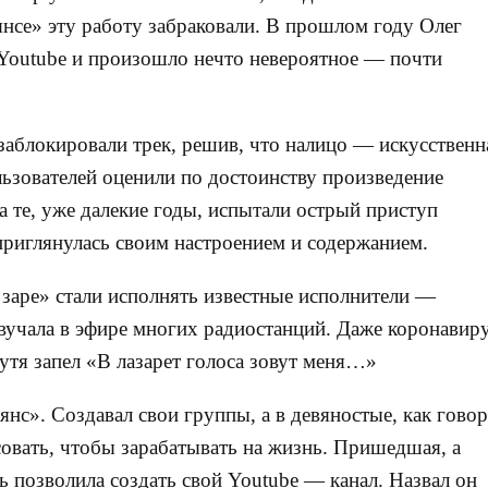
ьянсе» эту работу забраковали. В прошлом году Олег
Youtube и произошло нечто невероятное — почти
заблокировали трек, решив, что налицо — искусственн
льзователей оценили по достоинству произведение
а те, уже далекие годы, испытали острый приступ
приглянулась своим настроением и содержанием.
 заре» стали исполнять известные исполнители —
азвучала в эфире многих радиостанций. Даже коронавир
утя запел «В лазарет голоса зовут меня…»
нс». Создавал свои группы, а в девяностые, как говор
совать, чтобы зарабатывать на жизнь. Пришедшая, а
ь позволила создать свой Youtube — канал. Назвал он