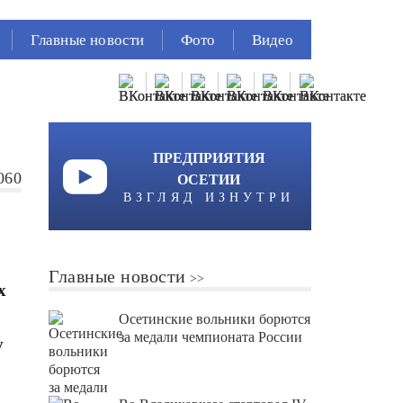
Главные новости
Фото
Видео
ПРЕДПРИЯТИЯ
060
ОСЕТИИ
ВЗГЛЯД ИЗНУТРИ
Главные новости
х
Осетинские вольники борются
за медали чемпионата России
у