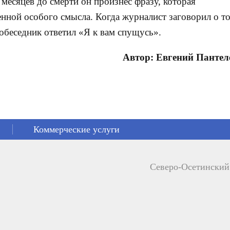
 месяцев до смерти он произнес фразу, которая
енной особого смысла. Когда журналист заговорил о т
собеседник ответил «Я к вам спущусь».
Автор: Евгений Пантел
Коммерческие услуги
Северо-Осетински