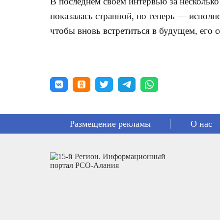
В последнем своем интервью за несколько
показалась странной, но теперь — исполн
чтобы вновь встретиться в будущем, его 
Размещение рекламы
О нас