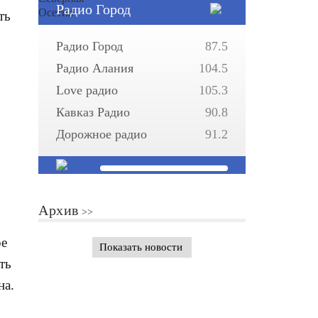
Радио Город
ть
Радио Город
87.5
Радио Алания
104.5
Love радио
105.3
Кавказ Радио
90.8
Дорожное радио
91.2
Архив
ре
Показать новости
ть
на.