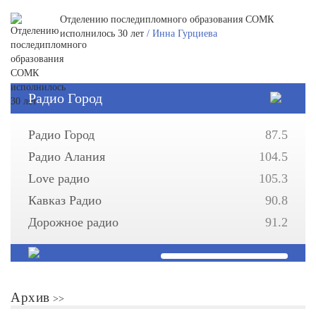
Отделению последипломного образования СОМК
исполнилось 30 лет
/ Инна Гурциева
Радио Город
Радио Город
87.5
Радио Алания
104.5
Love радио
105.3
Кавказ Радио
90.8
Дорожное радио
91.2
Архив