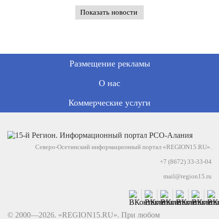
Показать новости
Размещение рекламы
О нас
Коммерческие услуги
Северо-Осетинский информационный портал «REGION15.RU».
+7 (8672) 33-33-04
mail@region15.ru
© 2000—2026. «REGION15.RU». При любом