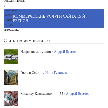
КОММЕРЧЕСКИЕ УСЛУГИ САЙТА 15-Й
РЕГИОН
Статьи колумнистов
Непрожитые эмоции
/ Андрей Березов
Гость в Осетии
/ Инна Гурциева
Михаилу Кавелашвили — 55
/ Андрей Березов