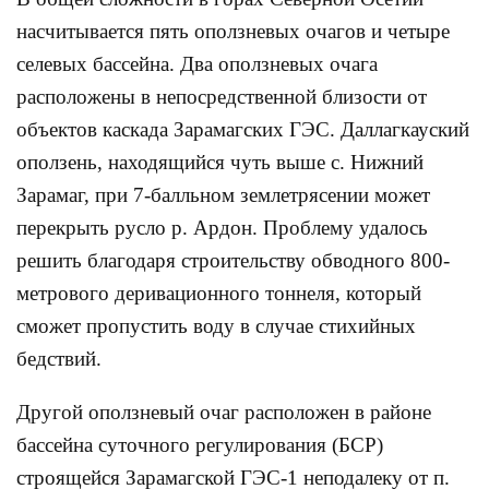
насчитывается пять оползневых очагов и четыре
селевых бассейна. Два оползневых очага
расположены в непосредственной близости от
объектов каскада Зарамагских ГЭС. Даллагкауский
оползень, находящийся чуть выше с. Нижний
Зарамаг, при 7-балльном землетрясении может
перекрыть русло р. Ардон. Проблему удалось
решить благодаря строительству обводного 800-
метрового деривационного тоннеля, который
сможет пропустить воду в случае стихийных
бедствий.
Другой оползневый очаг расположен в районе
бассейна суточного регулирования (БСР)
строящейся Зарамагской ГЭС-1 неподалеку от п.