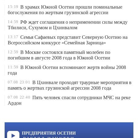
15:19
В храмах Южной Осетии прошли поминальные
богослужения по жертвам грузинской агрессии
14:59
РФ ждет соглашения о неприменении силы между
Тбилиси, Сухумом и Цхинвалом
13:17
Семья Сафаевых представит Северную Осетию на
Всероссийском конкурсе «Семейная Зарница»
12:59
В Москве состоялся памятный молебен по
погибшим в августе 2008 года в Южной Осетии
11:59
В Южной Осетии вспоминают жертв войны 2008
года
07.08
23:01
В Цхинвале проходят траурные мероприятия в
память о жертвах грузинской агрессии 2008 года
07.08
22:40
Пять человек спасли сотрудники МЧС на реке
Ардон
ПРЕДПРИЯТИЯ ОСЕТИИ