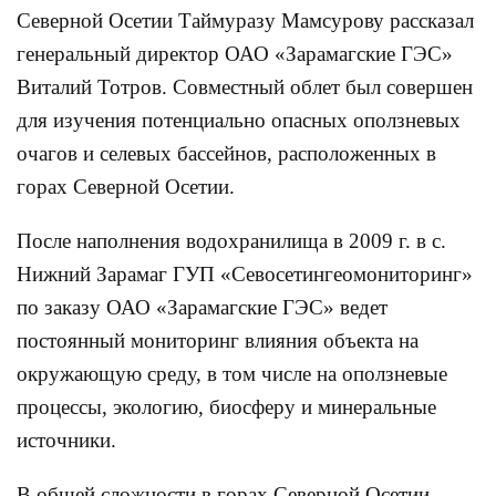
Северной Осетии Таймуразу Мамсурову рассказал
генеральный директор ОАО «Зарамагские ГЭС»
Виталий Тотров. Совместный облет был совершен
для изучения потенциально опасных оползневых
очагов и селевых бассейнов, расположенных в
горах Северной Осетии.
После наполнения водохранилища в 2009 г. в с.
Нижний Зарамаг ГУП «Севосетингеомониторинг»
по заказу ОАО «Зарамагские ГЭС» ведет
постоянный мониторинг влияния объекта на
окружающую среду, в том числе на оползневые
процессы, экологию, биосферу и минеральные
источники.
В общей сложности в горах Северной Осетии