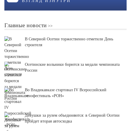
ВЗГЛЯД ИЗНУТРИ
Главные новости
В Северной Осетии торжественно отметили День
строителя
Осетинские вольники борются за медали чемпионата
России
Во Владикавказе стартовал IV Всероссийский
этнофестиваль «РОН»
Девушки за рулем объединяются: в Северной Осетии
пройдет вторая автосходка