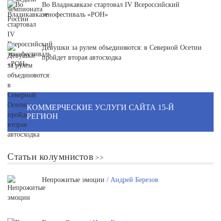
Во Владикавказе стартовал IV Всероссийский
этнофестиваль «РОН»
Девушки за рулем объединяются: в Северной Осетии
пройдет вторая автосходка
КОММЕРЧЕСКИЕ УСЛУГИ САЙТА 15-Й
РЕГИОН
Статьи колумнистов
Непрожитые эмоции
/ Андрей Березов