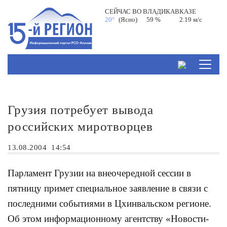
СЕЙЧАС ВО
ВЛАДИКАВКАЗЕ
20°
(Ясно)
59 %
2.19 м/с
Грузия потребует вывода
российских миротворцев
13.08.2004
14:54
Парламент Грузии на внеочередной сессии в
пятницу примет специальное заявление в связи с
последними событиями в Цхинвальском регионе.
Об этом информационному агентству «Новости-