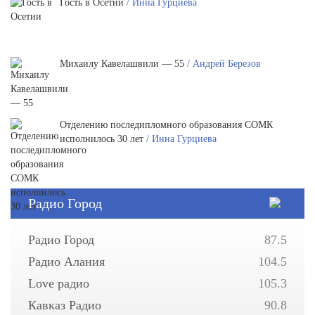
Гость в Осетии
/ Инна Гурциева
Михаилу Кавелашвили — 55
/ Андрей Березов
Отделению последипломного образования СОМК
исполнилось 30 лет
/ Инна Гурциева
Радио Город
Радио Город
87.5
Радио Алания
104.5
Love радио
105.3
Кавказ Радио
90.8