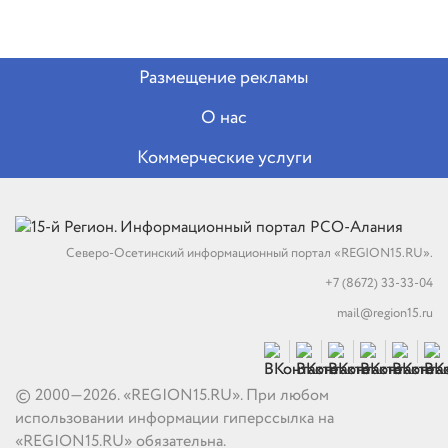
Размещение рекламы
О нас
Коммерческие услуги
Северо-Осетинский информационный портал «REGION15.RU».
+7 (8672) 33-33-04
mail@region15.ru
© 2000—2026. «REGION15.RU». При любом
использовании информации гиперссылка на
«REGION15.RU» обязательна.