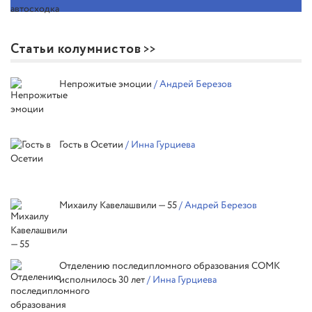
Статьи колумнистов
Непрожитые эмоции
/ Андрей Березов
Гость в Осетии
/ Инна Гурциева
Михаилу Кавелашвили — 55
/ Андрей Березов
Отделению последипломного образования СОМК
исполнилось 30 лет
/ Инна Гурциева