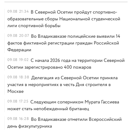
09.08
21:34
В Северной Осетии пройдут спортивно-
образовательные сборы Национальной студенческой
лиги спортивной борьбы
09.08
20:07
Во Владикавказе полицейские выявили 14
фактов фиктивной регистрации граждан Российской
Федерации
09.08
19:02
С начала 2026 года на территории Северной
Осетии зарегистрировано 400 пожаров
09.08
18:38
Делегация из Северной Осетии приняла
участия в мероприятиях в честь Дня строителя в
Москве
09.08
17:25
Следующим соперником Мурата Гассиева
может стать непобежденный британец
09.08
16:28
Во Владикавказе отметили Всероссийский
день физкультурника