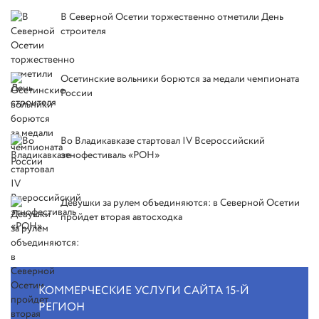
В Северной Осетии торжественно отметили День
строителя
Осетинские вольники борются за медали чемпионата
России
Во Владикавказе стартовал IV Всероссийский
этнофестиваль «РОН»
Девушки за рулем объединяются: в Северной Осетии
пройдет вторая автосходка
КОММЕРЧЕСКИЕ УСЛУГИ САЙТА 15-Й
РЕГИОН