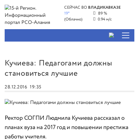
СЕЙЧАС ВО
ВЛАДИКАВКАЗЕ
19°
89 %
(Облачно)
0.94 м/с
Кучиева: Педагогами должны
становиться лучшие
28.12.2016
19:35
Ректор СОГПИ Людмила Кучиева рассказал о
планах вуза на 2017 год и повышении престижа
работы учителя.