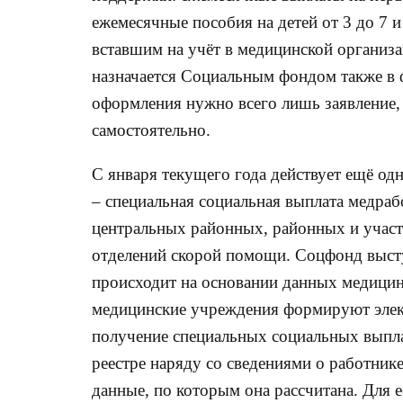
ежемесячные пособия на детей от 3 до 7 и
вставшим на учёт в медицинской организа
назначается Социальным фондом также в ф
оформления нужно всего лишь заявление,
самостоятельно.
С января текущего года действует ещё од
– специальная социальная выплата медраб
центральных районных, районных и участк
отделений скорой помощи. Соцфонд высту
происходит на основании данных медицин
медицинские учреждения формируют элек
получение специальных социальных выпла
реестре наряду со сведениями о работник
данные, по которым она рассчитана. Для 