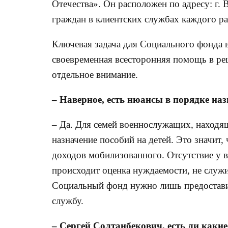
Отечества». Он расположен по адресу: г. 
граждан в клиентских службах каждого р
Ключевая задача для Социального фонда в
своевременная всесторонняя помощь в р
отдельное внимание.
– Наверное, есть нюансы в порядке н
– Да. Для семей военнослужащих, наход
назначение пособий на детей. Это значит,
доходов мобилизованного. Отсутствие у 
происходит оценка нуждаемости, не служи
Социальный фонд нужно лишь предостави
службу.
– Сергей Солтанбекович, есть ли какие