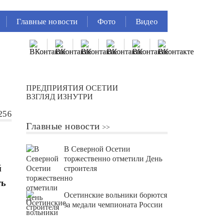
Главные новости
Фото
Видео
ПРЕДПРИЯТИЯ ОСЕТИИ
ВЗГЛЯД ИЗНУТРИ
256
Главные новости
В Северной Осетии
торжественно отметили День
й
строителя
ть
Осетинские вольники борются
за медали чемпионата России