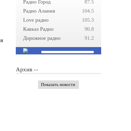
Радио Город
87.5
Радио Алания
104.5
Love радио
105.3
Кавказ Радио
90.8
Дорожное радио
91.2
ия
Архив
Показать новости