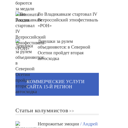
Во Владикавказе стартовал IV
Всероссийский этнофестиваль
«РОН»
Девушки за рулем
объединяются: в Северной
Осетии пройдет вторая
автосходка
КОММЕРЧЕСКИЕ УСЛУГИ
САЙТА 15-Й РЕГИОН
Статьи колумнистов
Непрожитые эмоции
/ Андрей