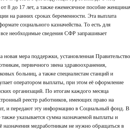
 от 8 до 17 лет, а также ежемесячное пособие женщина
ции на ранних сроках беременности. Эта выплата
ормате социального казначейства. То есть для
 все необходимые сведения СФР запрашивает
на новая мера поддержки, установленная Правительств
отникам, первичного звена здравоохранения,
овых больниц, а также специалистам станций и
пает оператором выплаты, при этом её оформление
ских организаций. По итогам каждого месяца
тронный реестр работников, имеющих право на
т, и передают эту информацию в Социальный фонд. В
е также указывается сумма назначаемой выплаты и
её назначения медработникам не нужно обращаться в