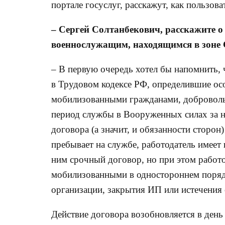
портале госуслуг, расскажут, как пользо
– Сергей Солтанбекович, расскажите о
военнослужащим, находящимся в зоне 
– В первую очередь хотел бы напомнить, 
в Трудовом кодексе РФ, определившие о
мобилизованными гражданами, доброволь
период службы в Вооруженных силах за н
договора (а значит, и обязанности сторо
пребывает на службе, работодатель имеет 
ним срочный договор, но при этом работо
мобилизованными в одностороннем порядк
организации, закрытия ИП или истечения 
Действие договора возобновляется в день