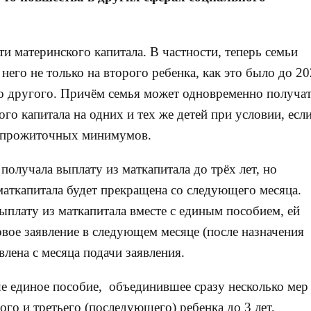
и материнского капитала. В частности, теперь семьи
его не только на второго ребенка, как это было до 2
ого другого. Причём семья может одновременно получа
го капитала на одних и тех же детей при условии, если
х прожиточных минимумов.
 получала выплату из маткапитала до трёх лет, но
маткапитала будет прекращена со следующего месяца.
ыплату из маткапитала вместе с единым пособием, ей
вое заявление в следующем месяце (после назначения
лена с месяца подачи заявления.
е единое пособие, объединившее сразу несколько мер
го и третьего (последующего) ребенка до 3 лет,