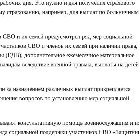
 рабочих дня. Это нужно и для получения страхового
му страхованию, например, для выплат по больничным
ов СВО и их семей предусмотрен ряд мер социальной
частников СВО и членов их семей при наличии права,
ы (ЕДВ), дополнительное ежемесячное материальное
валидам вследствие военной травмы, выплаты на детей
и за назначением различных выплат прикрепляется
решения вопросов по установлению мер социальной
зывают консультативную помощь военнослужащим и и
онда социальной поддержки участников СВО «Защитни