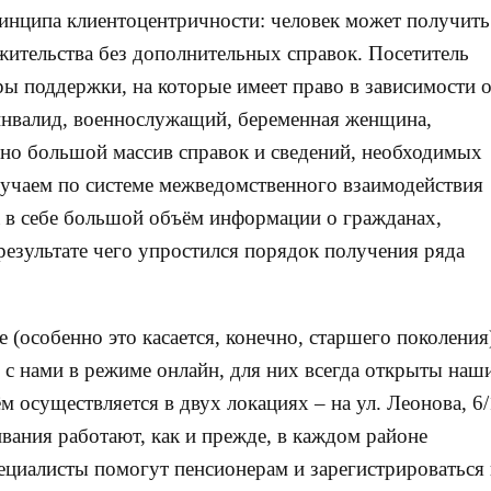
ринципа клиентоцентричности: человек может получить
жительства без дополнительных справок. Посетитель
ы поддержки, на которые имеет право в зависимости 
 инвалид, военнослужащий, беременная женщина,
ьно большой массив справок и сведений, необходимых
лучаем по системе межведомственного взаимодействия
а в себе большой объём информации о гражданах,
езультате чего упростился порядок получения ряда
 (особенно это касается, конечно, старшего поколения
с нами в режиме онлайн, для них всегда открыты наш
 осуществляется в двух локациях – на ул. Леонова, 6/
вания работают, как и прежде, в каждом районе
ециалисты помогут пенсионерам и зарегистрироваться 