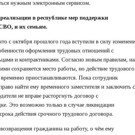
ваться нужным электронным сервисом.
 реализации в республике мер поддержки
СВО, и их семьям.
что с октября прошлого года вступили в силу изменен
собенности оформления трудовых отношений с
цами и контрактниками. Согласно новым правилам, на
ими сохраняется место работы, но действие трудового
н) временно приостанавливаются. Пока сотрудник
право найти ему временного заместителя и заключить с
датели не вправе расторгнуть договор с
е. Это возможно только в случае ликвидации
срока действия срочного трудового договора.
 возвращения гражданина на работу, о чём ему