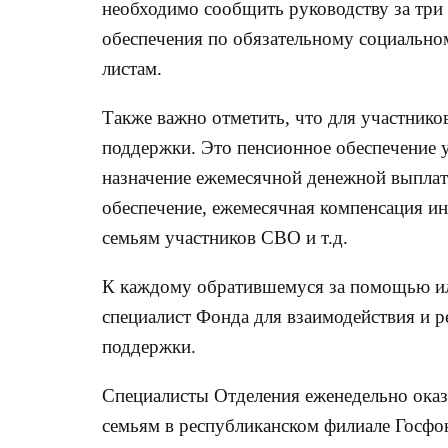
необходимо сообщить руководству за три
обеспечения по обязательному социально
листам.
Также важно отметить, что для участник
поддержки. Это пенсионное обеспечение у
назначение ежемесячной денежной выплат
обеспечение, ежемесячная компенсация ин
семьям участников СВО и т.д.
К каждому обратившемуся за помощью ил
специалист Фонда для взаимодействия и 
поддержки.
Специалисты Отделения еженедельно ока
семьям в республиканском филиале Госф