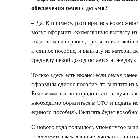
обеспечения семей с детьми?
– Да. К примеру, расширились возможност
могут оформить ежемесячную выплату из н
года, но и на первого, третьего или люб
и единое пособие, и выплату из материнско
среднедушевой доход остается ниже дву
Только здесь есть нюанс: если семья ранее
оформила единое пособие, то выплата из 
Если мама захочет продолжать получать в
необходимо обратиться в СФР и подать но
единого пособия). Выплата будет возобнов
С нового года появилось упомянутое выш
поддержки: ежемесячные выплаты на перво