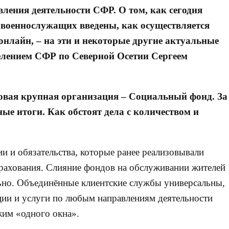
ления деятельности СФР. О том, как сегодня
 военнослужащих введены, как осуществляется
онлайн, – на эти и некоторые другие актуальные
лением СФР по Северной Осетии Сергеем
новая крупная организация – Социальный фонд. За
ые итоги. Как обстоят дела с количеством и
 и обязательства, которые ранее реализовывали
рахования. Слияние фондов на обслуживании жителей
ьно. Объединённые клиентские службы универсальны,
ции и услуги по любым направлениям деятельности
жим «одного окна».