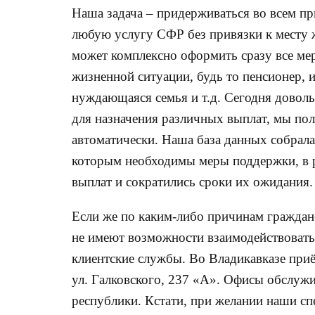
Наша задача – придерживаться во всем п
любую услугу СФР без привязки к месту 
может комплексно оформить сразу все мер
жизненной ситуации, будь то пенсионер,
нуждающаяся семья и т.д. Сегодня довол
для назначения различных выплат, мы по
автоматически. Наша база данных собрал
которым необходимы меры поддержки, в р
выплат и сократились сроки их ожидания.
Если же по каким-либо причинам граждане
не имеют возможности взаимодействовать 
клиентские службы. Во Владикавказе приём
ул. Галковского, 237 «А». Офисы обслужи
республики. Кстати, при желании наши сп