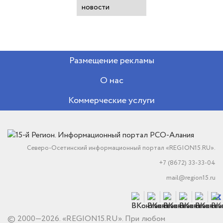
новости
Размещение рекламы
О нас
Коммерческие услуги
Северо-Осетинский информационный портал «REGION15.RU».
+7 (8672) 33-33-04
mail@region15.ru
© 2000—2026. «REGION15.RU». При любом