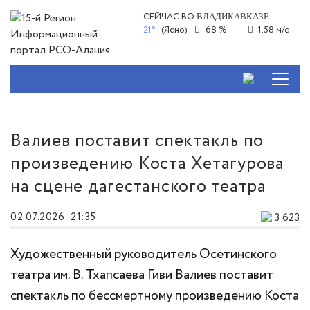
СЕЙЧАС ВО
ВЛАДИКАВКАЗЕ
21°
(Ясно)
68 %
1.58 м/с
Валиев поставит спектакль по
произведению Коста Хетагурова
на сцене дагестанского театра
02.07.2026
21:35
3 623
Художественный руководитель Осетинского
театра им. В. Тхапсаева Гиви Валиев поставит
спектакль по бессмертному произведению Коста