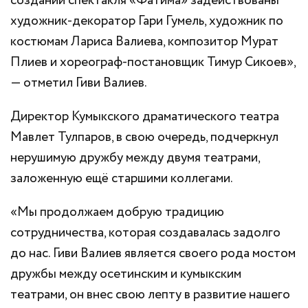
создании спектакля «Фатима» задействованы
художник-декоратор Гари Гумель, художник по
костюмам Лариса Валиева, композитор Мурат
Плиев и хореограф-постановщик Тимур Сикоев»,
— отметил Гиви Валиев.
Директор Кумыкского драматического театра
Мавлет Тулпаров, в свою очередь, подчеркнул
нерушимую дружбу между двумя театрами,
заложенную ещё старшими коллегами.
«Мы продолжаем добрую традицию
сотрудничества, которая создавалась задолго
до нас. Гиви Валиев является своего рода мостом
дружбы между осетинским и кумыкским
театрами, он внес свою лепту в развитие нашего