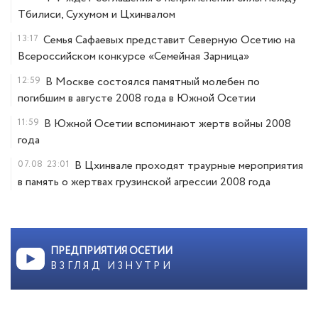
Тбилиси, Сухумом и Цхинвалом
13:17
Семья Сафаевых представит Северную Осетию на
Всероссийском конкурсе «Семейная Зарница»
12:59
В Москве состоялся памятный молебен по
погибшим в августе 2008 года в Южной Осетии
11:59
В Южной Осетии вспоминают жертв войны 2008
года
07.08
23:01
В Цхинвале проходят траурные мероприятия
в память о жертвах грузинской агрессии 2008 года
ПРЕДПРИЯТИЯ ОСЕТИИ
ВЗГЛЯД ИЗНУТРИ