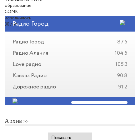
Радио Город
Радио Город
87.5
Радио Алания
104.5
Love радио
105.3
Кавказ Радио
90.8
Дорожное радио
91.2
Архив
Показать