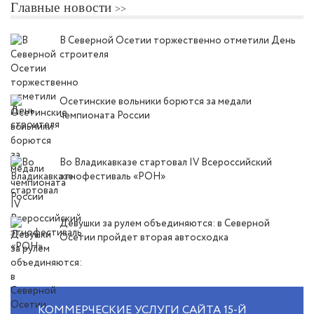
Главные новости
В Северной Осетии торжественно отметили День
строителя
Осетинские вольники борются за медали
чемпионата России
Во Владикавказе стартовал IV Всероссийский
этнофестиваль «РОН»
Девушки за рулем объединяются: в Северной
Осетии пройдет вторая автосходка
КОММЕРЧЕСКИЕ УСЛУГИ САЙТА 15-Й