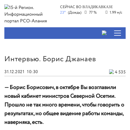
СЕЙЧАС ВО
ВЛАДИКАВКАЗЕ
23°
(Дождь)
77 %
1.99 м/с
Интервью. Борис Джанаев
31.12.2021
10:30
4 535
— Борис Борисович, в октябре Вы возглавили
новый кабинет министров Северной Осетии.
Прошло не так много времени, чтобы говорить о
результатах, но общее видение работы команды,
наверняка, есть.