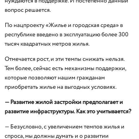
нуждаются в поддержке. И постепенно данный
вопрос решается.
По нацпроекту «Жилье и городская среда» в
республике введено в эксплуатацию более 300
тысяч квадратных метров жилья.
Отмечается рост, и эти темпы снижать нельзя.
Тем более, сейчас есть механизмы поддержки,
которые позволяют нашим гражданам
приобретать жилье на выгодных условиях.
— Развитие жилой застройки предполагает и
развитие инфраструктуры. Как это учитывается?
— Безусловно, с увеличением темпов жилья и
спроса, мы должны думать и о развитии