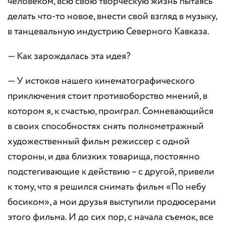
человеком, всю свою творческую жизнь пытаясь
делать что-то новое, внести свой взгляд в музыку,
в танцевальную индустрию Северного Кавказа.
— Как зарождалась эта идея?
— У истоков нашего кинематографического
приключения стоит противоборство мнений, в
котором я, к счастью, проиграл. Сомневающийся
в своих способностях снять полнометражный
художественный фильм режиссер с одной
стороны, и два близких товарища, постоянно
подстегивающие к действию – с другой, привели
к тому, что я решился снимать фильм «По небу
босиком», а мои друзья выступили продюсерами
этого фильма. И до сих пор, с начала съемок, все