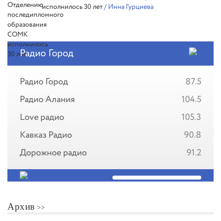
исполнилось 30 лет
/ Инна Гурциева
Радио Город
Радио Город
87.5
Радио Алания
104.5
Love радио
105.3
Кавказ Радио
90.8
Дорожное радио
91.2
Архив