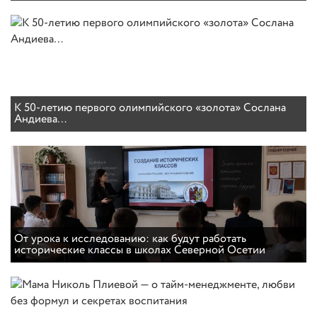
К 50-летию первого олимпийского «золота» Сослана
Андиева…
От урока к исследованию: как будут работать
исторические классы в школах Северной Осетии