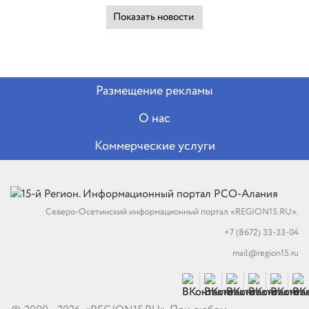
Показать новости
Размещение рекламы
О нас
Коммерческие услуги
Северо-Осетинский информационный портал «REGION15.RU».
+7 (8672) 33-33-04
mail@region15.ru