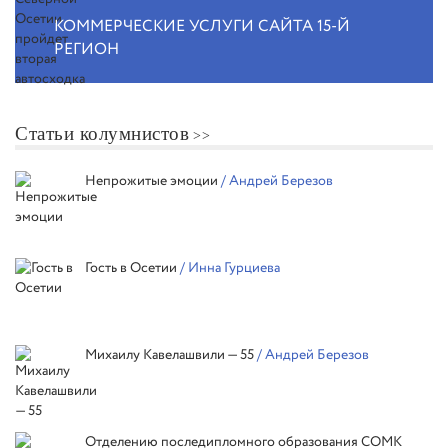
КОММЕРЧЕСКИЕ УСЛУГИ САЙТА 15-Й
РЕГИОН
Статьи колумнистов
Непрожитые эмоции
/ Андрей Березов
Гость в Осетии
/ Инна Гурциева
Михаилу Кавелашвили — 55
/ Андрей Березов
Отделению последипломного образования СОМК