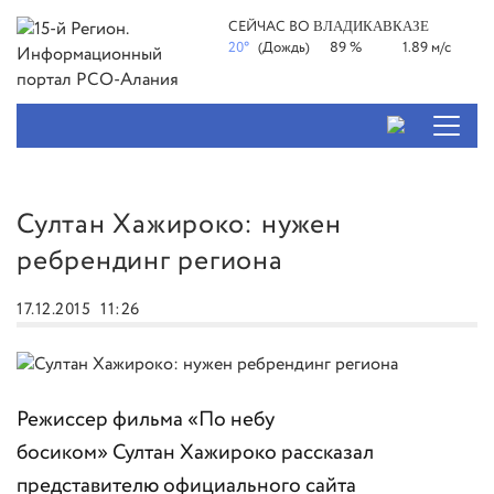
СЕЙЧАС ВО
ВЛАДИКАВКАЗЕ
20°
(Дождь)
89 %
1.89 м/с
Султан Хажироко: нужен
ребрендинг региона
17.12.2015
11:26
Режиссер фильма «По небу
босиком» Султан Хажироко рассказал
представителю официального сайта