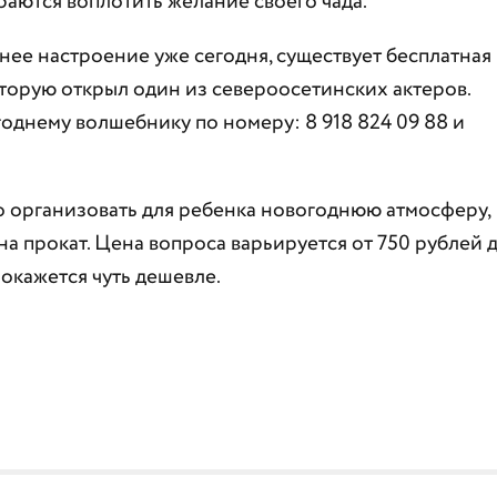
раются воплотить желание своего чада.
днее настроение уже сегодня, существует бесплатная
торую открыл один из североосетинских актеров.
днему волшебнику по номеру: 8 918 824 09 88 и
о организовать для ребенка новогоднюю атмосферу,
а прокат. Цена вопроса варьируется от 750 рублей 
 окажется чуть дешевле.