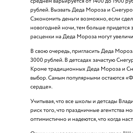
среднем варьируется от 1400 до 1900 р
рублей. Вызвать Деда Мороза и Снегуроч
Сэкономить деньги возможно, если сдела
новогодней ночи, тем больше придется з
расценки на Деда Мороза могут увеличи
В свою очередь, пригласить Деда Мороза
3000 рублей. В детсадах зачастую Снегу
Кроме традиционных Деда Мороза и Снег
выбор. Самым популярными остаются «
сердце».
Учитывая, что все школы и детсады Влади
риск того, что праздничные агентства м
оптимистично и надеются, что когда нас