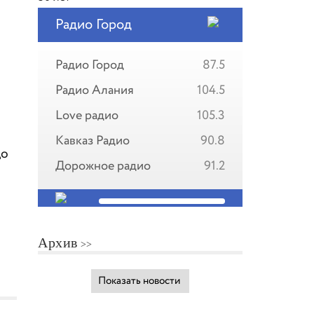
Радио Город
Радио Город
87.5
Радио Алания
104.5
Love радио
105.3
Кавказ Радио
90.8
до
Дорожное радио
91.2
Архив
Показать новости