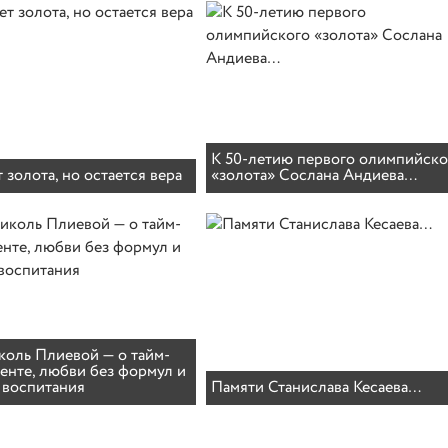
К 50-летию первого олимпийско
т золота, но остается вера
«золота» Сослана Андиева…
оль Плиевой — о тайм-
нте, любви без формул и
 воспитания
Памяти Станислава Кесаева…