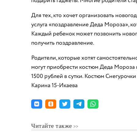
подарить гаджеты. Многие родители ста
Для тех, кто хочет организовать нового
услуга «поздравление Деда Мороза», ко
Каждый ребенок может позвонить нового
получить поздравление.
Родители, которые хотят самостоятельн
могут приобрести костюм Деда Мороза н
1500 рублей в сутки. Костюм Снегурочки
Карина 15-Икаева
Читайте также