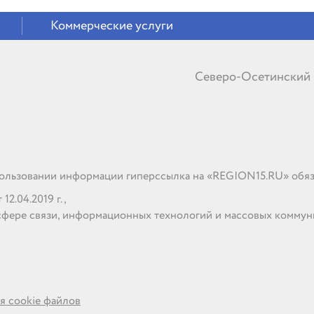
Коммерческие услуги
Северо-Осетинский
льзовании информации гиперссылка на «REGION15.RU» обяз
2.04.2019 г.,
сфере связи, информационных технологий и массовых комму
я cookie файлов