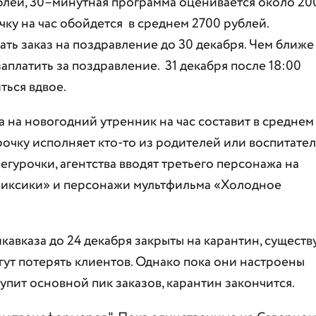
ублей, 30–минутная программа оценивается около 20
ку на час обойдется в среднем 2700 рублей.
ть заказ на поздравление до 30 декабря. Чем ближе
аплатить за поздравление. 31 декабря после 18:00
ться вдвое.
 на новогодний утренник на час составит в среднем
рочку исполняет кто-то из родителей или воспитател
урочки, агентства вводят третьего персонажа на
Фиксики» и персонажи мультфильма «Холодное
кавказа до 24 декабря закрыты на карантин, существ
огут потерять клиентов. Однако пока они настроены
тупит основной пик заказов, карантин закончится.