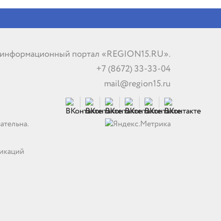
 информационный портал «REGION15.RU».
+7 (8672) 33-33-04
mail@region15.ru
ательна.
никаций