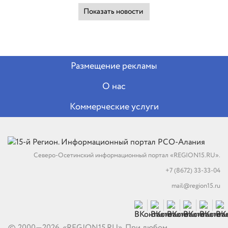
Показать новости
Размещение рекламы
О нас
Коммерческие услуги
Северо-Осетинский информационный портал «REGION15.RU».
+7 (8672) 33-33-04
mail@region15.ru
© 2000—2026. «REGION15.RU». При любом