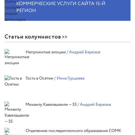
КОММЕРЧЕСКИЕ УСЛУГИ САЙТА 15-Й
РЕГИОН
Статьи колумнистов
Непрожитые эмоции
/ Андрей Березов
Гость в Осетии
/ Инна Гурциева
Михаилу Кавелашвили — 55
/ Андрей Березов
Отделению последипломного образования СОМК