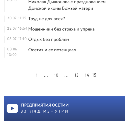
08:15
Николая Дьяконова с празднованием
Донской иконы Божьей матери
30.07
11:15
Труд не для всех?
23.07
16:54
Мошенники без страха и упрека
05.07
17:10
Отдых без проблем
08.06
Осетия и ее потенциал
13:00
15
1
...
10
...
13
14
ПРЕДПРИЯТИЯ ОСЕТИИ
ВЗГЛЯД ИЗНУТРИ