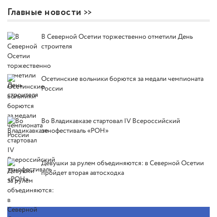
Главные новости
В Северной Осетии торжественно отметили День
строителя
Осетинские вольники борются за медали чемпионата
России
Во Владикавказе стартовал IV Всероссийский
этнофестиваль «РОН»
Девушки за рулем объединяются: в Северной Осетии
пройдет вторая автосходка