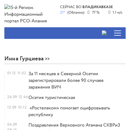
СЕЙЧАС ВО
ВЛАДИКАВКАЗЕ
21°
(Облачно)
77 %
1.1 м/с
Инна Гурциева
01.12
11:02
За 11 месяцев в Северной Осетии
зарегистрировали более 90 случаев
заражения ВИЧ
26.09
12:44
Осетия туристическая
15.09
10:12
«Ростелеком» помогает оцифровывать
республику
04.09
Поздравления Верховного Атамана СКВРиЗ