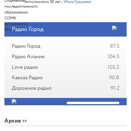
исполнилось 30 лет
/ Инна Гурциева
Радио Город
Радио Город
87.5
Радио Алания
104.5
Love радио
105.3
Кавказ Радио
90.8
Дорожное радио
91.2
Архив